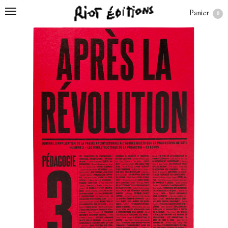
Panier
0