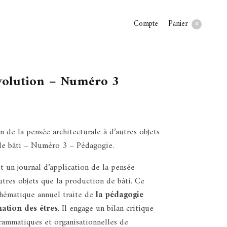
Panier
Compte
0
évolution – Numéro 3
n de la pensée architecturale à d’autres objets
de bâti – Numéro 3 – Pédagogie.
t un journal d’application de la pensée
autres objets que la production de bâti. Ce
hématique annuel traite de
la pédagogie
tion des êtres
. Il engage un bilan critique
rammatiques et organisationnelles de