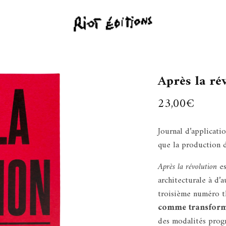
Après la r
23,00
€
Journal d’applicatio
que la production 
Après la révolution
es
architecturale à d’
troisième numéro t
comme transforma
des modalités prog