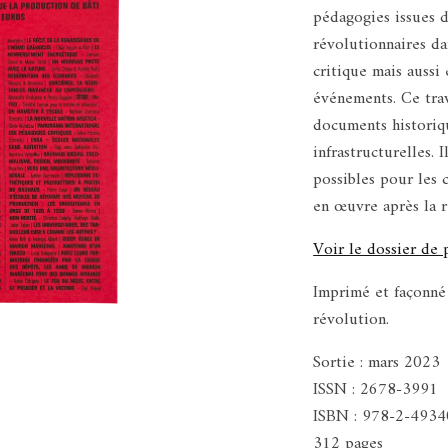
pédagogies issues d
révolutionnaires da
critique mais aussi
événements. Ce tra
documents historiqu
infrastructurelles. 
possibles pour les 
en œuvre après la r
Voir le dossier de
Imprimé et façonné 
révolution.
Sortie : mars 2023
ISSN : 2678-3991
ISBN : 978-2-4934
312 pages