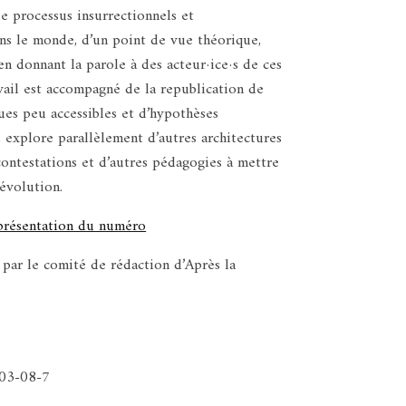
e processus insurrectionnels et
ns le monde, d’un point de vue théorique,
 en donnant la parole à des acteur·ice·s de ces
vail est accompagné de la republication de
es peu accessibles et d’hypothèses
Il explore parallèlement d’autres architectures
contestations et d’autres pédagogies à mettre
évolution.
 présentation du numéro
par le comité de rédaction d’Après la
03-08-7