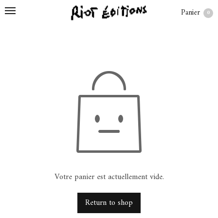
Panier
0
Votre panier est actuellement vide.
Return to shop