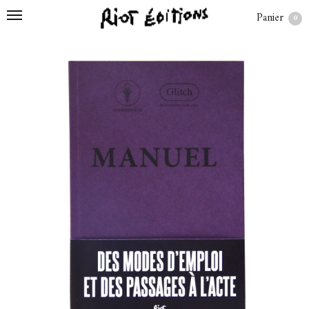
Panier
0