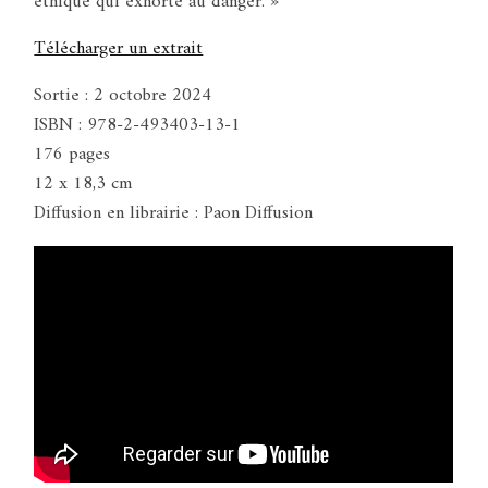
éthique qui exhorte au danger. »
Télécharger un extrait
Sortie : 2 octobre 2024
ISBN : 978-2-493403-13-1
176 pages
12 x 18,3 cm
Diffusion en librairie : Paon Diffusion