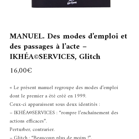
MANUEL. Des modes d’emploi et
des passages à l’acte –
IKHÉA©SERVICES, Glitch
16,00
€
« Le présent manuel regroupe des modes d’emploi
dont le premier a été créé en 1999.
Ceux-ci apparaissent sous deux identités :
– IKHÉA©SERVICES : “rompre l’enchaînement des
actions efficaces”.
Perturber, contrarier.
– Glitch : “Beaucoup plus de moins !”.